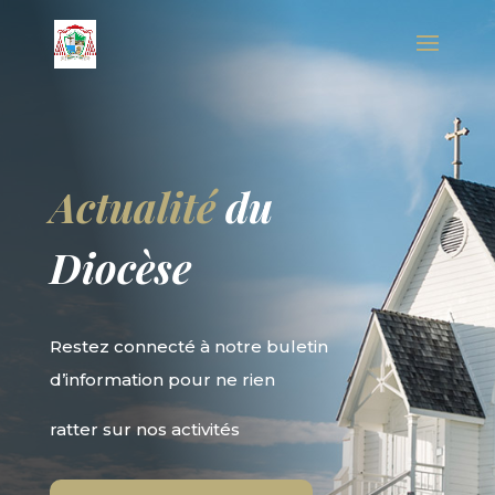
Actualité
du
Diocèse
Restez connecté à notre buletin
d’information pour ne rien
ratter sur nos activités