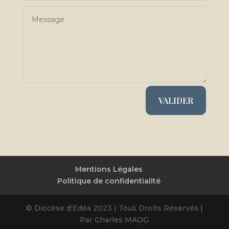
VALIDER
Mentions Légales
Politique de confidentialité
© Diocèse d'Edéa 2023 | Tous Droits Réservés |
Par Charles MAOG