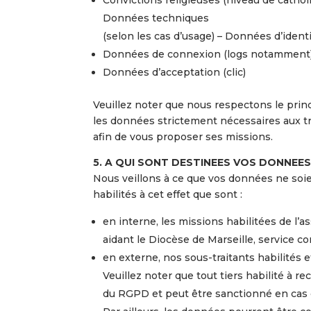
Convictions religieuses (niveau de cathol
Données techniques
(selon les cas d’usage) – Données d’identi
Données de connexion (logs notamment
Données d’acceptation (clic)
Veuillez noter que nous respectons le prin
les données strictement nécessaires aux tr
afin de vous proposer ses missions.
5. A QUI SONT DESTINEES VOS DONNEES
Nous veillons à ce que vos données ne soie
habilités à cet effet que sont :
en interne, les missions habilitées de l’a
aidant le Diocèse de Marseille, service co
en externe, nos sous-traitants habilités e
Veuillez noter que tout tiers habilité à 
du RGPD et peut être sanctionné en cas 