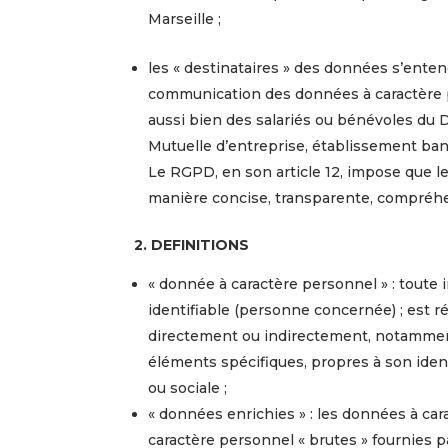
Marseille ;
les « destinataires » des données s’ent
communication des données à caractère 
aussi bien des salariés ou bénévoles du 
Mutuelle d’entreprise, établissement banc
Le RGPD, en son article 12, impose que l
manière concise, transparente, compréhe
2. DEFINITIONS
« donnée à caractère personnel » : toute
identifiable (personne concernée) ; est r
directement ou indirectement, notamment
éléments spécifiques, propres à son iden
ou sociale ;
« données enrichies » : les données à ca
caractère personnel « brutes » fournies 