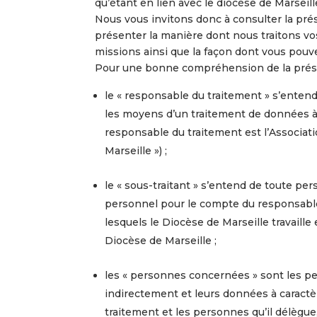
qu’étant en lien avec le diocèse de Marseil
Nous vous invitons donc à consulter la prés
présenter la manière dont nous traitons v
missions ainsi que la façon dont vous pouve
Pour une bonne compréhension de la présent
le « responsable du traitement » s’entend
les moyens d’un traitement de données à c
responsable du traitement est l’Associati
Marseille ») ;
le « sous-traitant » s’entend de toute pe
personnel pour le compte du responsable 
lesquels le Diocèse de Marseille travaill
Diocèse de Marseille ;
les « personnes concernées » sont les pe
indirectement et leurs données à caractèr
traitement et les personnes qu’il délègue