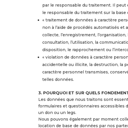
par le responsable du traitement. Il peu
le responsable du traitement sur la base
« traitement de données à caractère pers
non à l’aide de procédés automatisés et a
collecte, l’enregistrement, l’organisation, 
consultation, l’utilisation, la communicat
disposition, le rapprochement ou l’interco
« violation de données à caractère personn
accidentelle ou illicite, la destruction, la
caractère personnel transmises, conservée
telles données.
3. POURQUOI ET SUR QUELS FONDEMEN
Les données que nous traitons sont essent
formulaires et questionnaires accessibles 
un don ou un legs.
Nous pouvons également par moment collec
location de base de données par nos parten