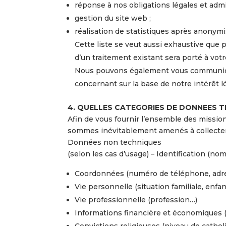
réponse à nos obligations légales et admin
gestion du site web ;
réalisation de statistiques après anonymi
Cette liste se veut aussi exhaustive que 
d’un traitement existant sera porté à vot
Nous pouvons également vous communique
concernant sur la base de notre intérêt l
4. QUELLES CATEGORIES DE DONNEES 
Afin de vous fournir l’ensemble des missio
sommes inévitablement amenés à collecter 
Données non techniques
(selon les cas d’usage) – Identification (no
Coordonnées (numéro de téléphone, adre
Vie personnelle (situation familiale, enfa
Vie professionnelle (profession…)
Informations financière et économiques 