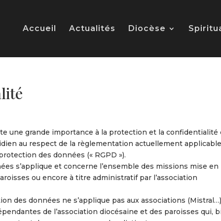
Accueil
Actualités
Diocèse
Spiritu
lité
te une grande importance à la protection et la confidentialité
idien au respect de la règlementation actuellement applicable
a protection des données (« RGPD »).
nnées s’applique et concerne l’ensemble des missions mise en
roisses ou encore à titre administratif par l’association
ation des données ne s’applique pas aux associations (Mistral…
ndépendantes de l’association diocésaine et des paroisses qui, 