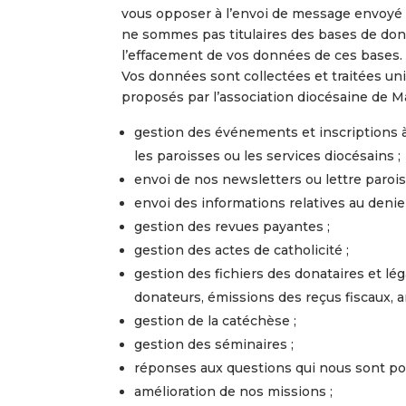
vous opposer à l’envoi de message envoyé p
ne sommes pas titulaires des bases de do
l’effacement de vos données de ces bases.
Vos données sont collectées et traitées u
proposés par l’association diocésaine de Ma
gestion des événements et inscriptions à 
les paroisses ou les services diocésains ;
envoi de nos newsletters ou lettre paroiss
envoi des informations relatives au denier 
gestion des revues payantes ;
gestion des actes de catholicité ;
gestion des fichiers des donataires et lég
donateurs, émissions des reçus fiscaux, an
gestion de la catéchèse ;
gestion des séminaires ;
réponses aux questions qui nous sont pos
amélioration de nos missions ;