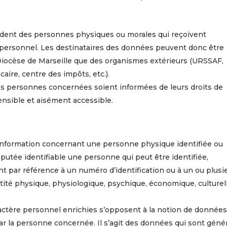
endent des personnes physiques ou morales qui reçoivent
personnel. Les destinataires des données peuvent donc être
Diocèse de Marseille que des organismes extérieurs (URSSAF,
aire, centre des impôts, etc.).
es personnes concernées soient informées de leurs droits de
nsible et aisément accessible.
 information concernant une personne physique identifiée ou
éputée identifiable une personne qui peut être identifiée,
 par référence à un numéro d’identification ou à un ou plusi
tité physique, physiologique, psychique, économique, culturel
ractère personnel enrichies s’opposent à la notion de données
par la personne concernée. Il s’agit des données qui sont gén