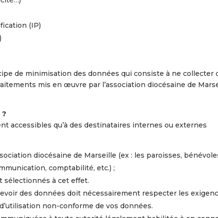
icité…)
fication (IP)
)
cipe de minimisation des données qui consiste à ne collecter
aitements mis en œuvre par l’association diocésaine de Marse
 ?
nt accessibles qu’à des destinataires internes ou externes
ssociation diocésaine de Marseille (ex : les paroisses, bénévole
mmunication, comptabilité, etc.) ;
t sélectionnés à cet effet.
recevoir des données doit nécessairement respecter les exigen
d’utilisation non-conforme de vos données.