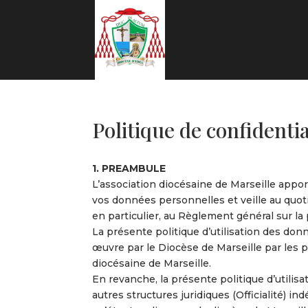
Politique de confidentia
1. PREAMBULE
L’association diocésaine de Marseille appor
vos données personnelles et veille au quot
en particulier, au Règlement général sur l
La présente politique d’utilisation des do
œuvre par le Diocèse de Marseille par les pa
diocésaine de Marseille.
En revanche, la présente politique d’utilis
autres structures juridiques (Officialité) i