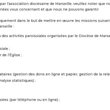
ar l’association diocésaine de Marseille, veuillez noter que n
nnées vous concernant et que nous ne pouvons garantir
niquement dans le but de mettre en œuvre les missions suivan
rseille :
des activités paroissiales organisées par le Diocèse de Marsei
iale ;
de l’Église ;
ataires (gestion des dons en ligne et papier, gestion de la rela
alyse statistiques) ;
ées (par téléphone ou en ligne) ;