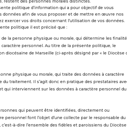
le, restent des personnes morales distinctes.
ente politique d’information qui a pour objectif de vous
os données afin de vous proposer et de mettre en œuvre nos
z exercer vos droits concernant l’utilisation de vos données.
e politique il est précisé que :
 de la personne physique ou morale, qui détermine les finalité
aractère personnel. Au titre de la présente politique, le
on diocésaine de Marseille (ci-après désigné par « le Diocèse 
rsonne physique ou morale, qui traite des données à caractère
du traitement. Il s’agit donc en pratique des prestataires ave
e et qui interviennent sur les données à caractère personnel du
rsonnes qui peuvent être identifiées, directement ou
e personnel font l’objet d’une collecte par le responsable du
, c’est-à-dire l’ensemble des fidèles et paroissiens du Diocèse