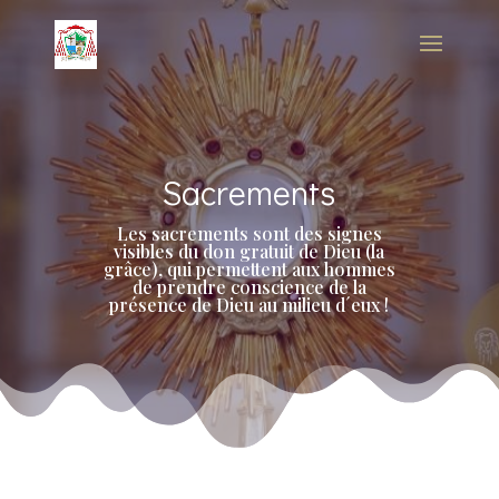
Sacrements
Les sacrements sont des signes
visibles du don gratuit de Dieu (la
grâce), qui permettent aux hommes
de prendre conscience de la
présence de Dieu au milieu d´eux !