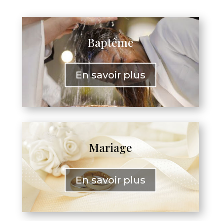
Baptême
En savoir plus
Mariage
En savoir plus