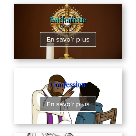
Eucharistie
En savoir plus
Confession
En savoir plus