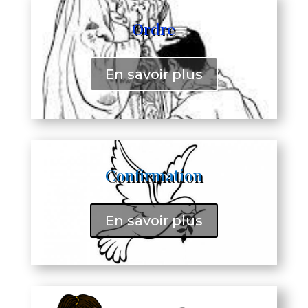
Ordre
En savoir plus
Confirmation
En savoir plus