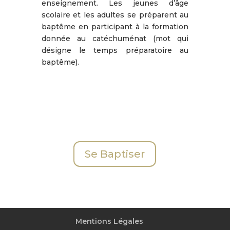
enseignement. Les jeunes d’âge
scolaire et les adultes se préparent au
baptême en participant à la formation
donnée au catéchuménat (mot qui
désigne le temps préparatoire au
baptême).
Se Baptiser
Mentions Légales