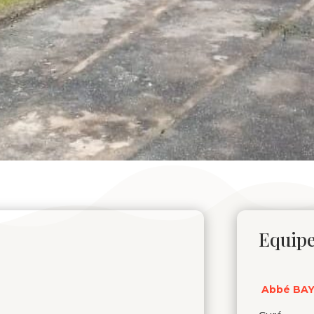
Equipe
Abbé BAY