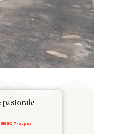
 pastorale
EBEC Prosper