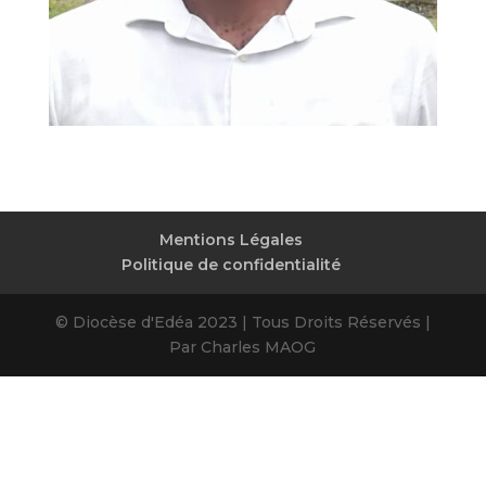
Mentions Légales
Politique de confidentialité
© Diocèse d'Edéa 2023 | Tous Droits Réservés |
Par Charles MAOG