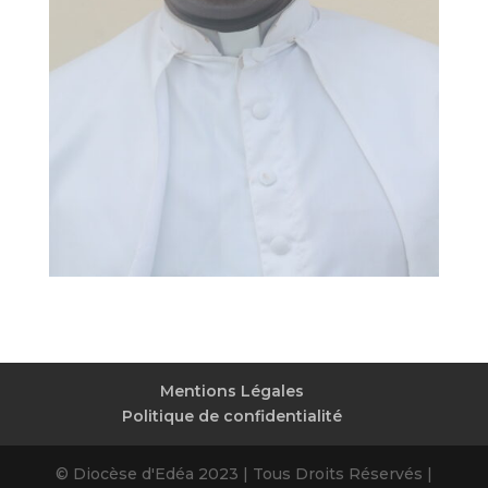
Mentions Légales
Politique de confidentialité
© Diocèse d'Edéa 2023 | Tous Droits Réservés |