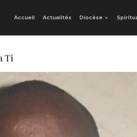
Accueil
Actualités
Diocèse
Spiritu
 Ti