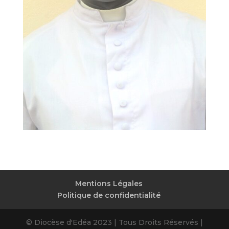
Mentions Légales
Politique de confidentialité
© Diocèse d'Edéa 2023 | Tous Droits Réservés |