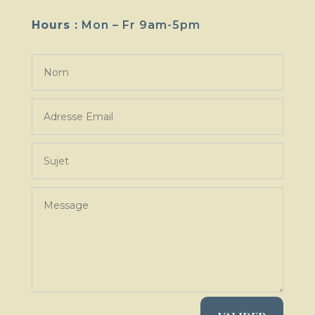
Hours :
Mon – Fr 9am-5pm