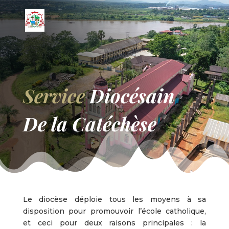
Service
Diocésain
De la Catéchèse
Le diocèse déploie tous les moyens à sa
disposition pour promouvoir l’école catholique,
et ceci pour deux raisons principales : la